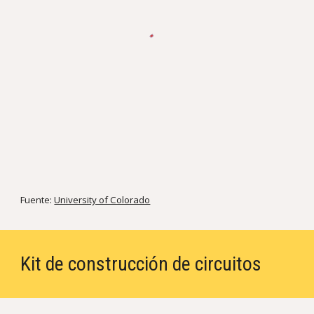
Fuente:
University of Colorado
Kit de construcción de circuitos