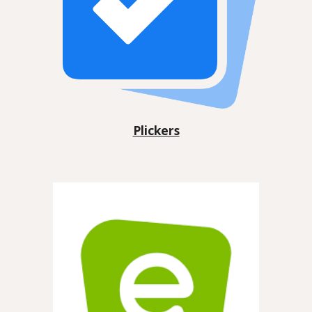
Plickers