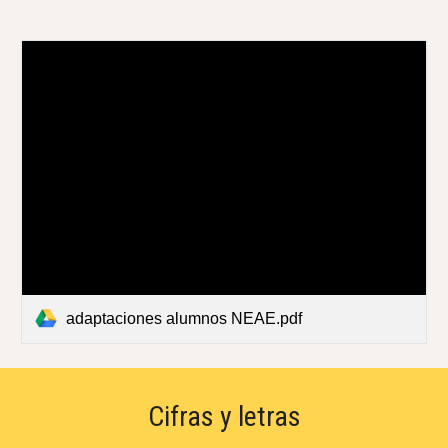
adaptaciones alumnos NEAE.pdf
Cifras y letras