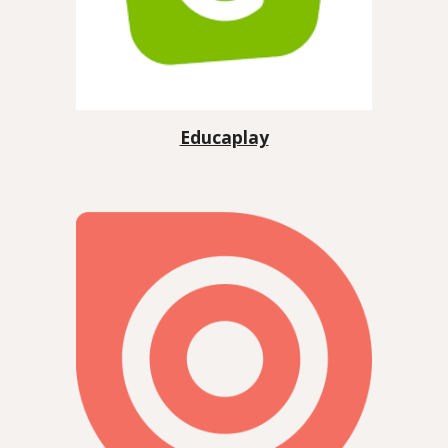
Educaplay