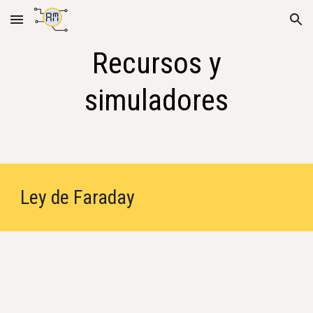
Skip to main content
Skip to navigation
Recursos y
simuladores
Ley de Faraday