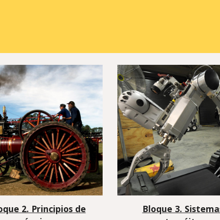
oque 2. Principios de
Bloque 3. Sistema