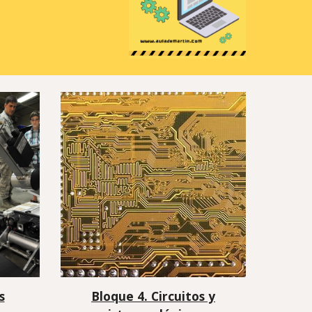
s
Bloque 4. Circuitos y