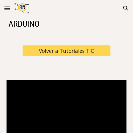
Skip to main content
Skip to navigation
ARDUINO
Volver a Tutoriales TIC