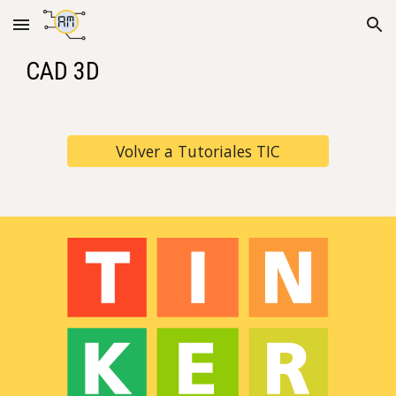
Skip to main content
Skip to navigation
CAD 3D
Volver a Tutoriales TIC