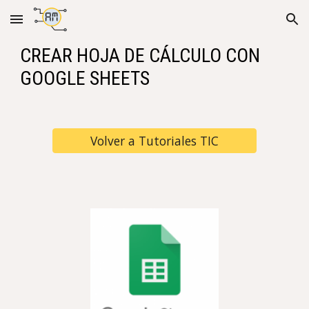
Skip to main content
Skip to navigation
CREAR HOJA DE CÁLCULO CON
GOOGLE SHEETS
Volver a Tutoriales TIC