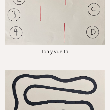
Ida y vuelta