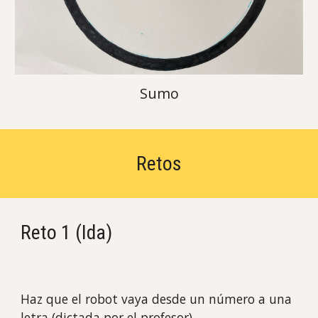
Sumo
Retos
Reto 1 (Ida)
Haz que el robot vaya desde un número a una
letra (dictada por el profesor).