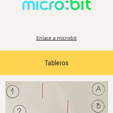
Enlace a microbit
Tableros